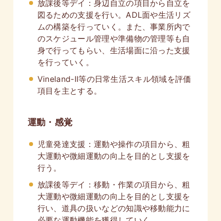
放課後等デイ：身辺自立の項目から自立を
図るための支援を行い。ADL面や生活リズ
ムの構築を行っていく。また、事業所内で
のスケジュール管理や準備物の管理等も自
身で行ってもらい、生活場面に沿った支援
を行っていく。
Vineland-II等の日常生活スキル領域を評価
項目を主とする。
運動・感覚
児童発達支援：運動や操作の項目から、粗
大運動や微細運動の向上を目的とし支援を
行う。
放課後等デイ：移動・作業の項目から、粗
大運動や微細運動の向上を目的とし支援を
行い、道具の扱いなどの知識や移動能力に
必要な運動機能を獲得していく。