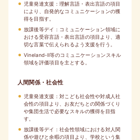
児童発達支援：理解言語・表出言語の項目
により、自発的なコミュニケーションの獲
得を目指す。
放課後等デイ：コミュニケーション領域に
おける受容言語・表出言語の項目より、適
切な言葉で伝えられるよう支援を行う。
Vineland-II等のコミュニケーションスキル
領域を評価項目を主とする。
人間関係・社会性
児童発達支援：対こども社会性や対成人社
会性の項目より、お友だちとの関係づくり
や集団生活で必要なスキルの獲得を目指
す。
放課後等デイ：社会性領域における対人関
係や遊びと余暇の項目より、学校という集