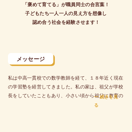
「褒めて育てる」が職員同士の合言葉！
子どもたち一人一人の見え方を想像し
認め合う社会を経験させます！
メッセージ
私は中高一貫校での数学教師を経て、１８年近く現在
の学習塾を経営してきました。私の家は、祖父が学校
長をしていたこともあり、小さい頃から祖父に教育の
大切さを教えられてきました。祖父の影響もあり教師
になることは中学時代からの私の夢であり、教師にな
った後も生きがいを持って生徒指導に全力を注いでき
ました。しかし結婚し、子供を４人も授かりましたの