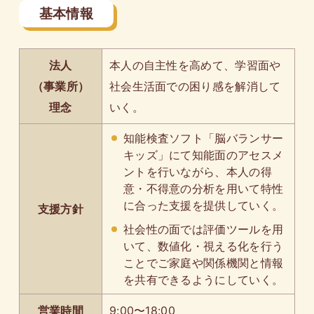
基本情報
法人
本人の自主性を高めて、学習面や
（事業所）
社会生活面での困り感を解消して
理念
いく。
知能検査ソフト「脳バランサー
キッズ」にて知能面のアセスメ
ントを行いながら、本人の得
意・不得意の分析を用いて特性
に合った支援を提供していく。
支援方針
社会性の面では評価ツールを用
いて、数値化・視える化を行う
ことでご家庭や関係機関と情報
を共有できるようにしていく。
営業時間
9:00〜18:00