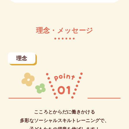
理念・メッセージ
理念
こころとからだに働きかける
多彩なソーシャルスキルトレーニングで、