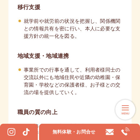
移行支援
就学前や就労前の状況を把握し、関係機関
との情報共有を密に行い、本人に必要な支
援方針の統一化を図る。
地域支援・地域連携
事業所での行事を通して、利用者様同士の
交流以外にも地域住民や近隣の幼稚園・保
育園・学校などの保護者様、お子様との交
流の場を提供していく。
職員の質の向上
各研修会への参加や朝礼時に10分間の勉強
無料体験・お問合せ
会を行い、障害特性や支援方針の知識を深